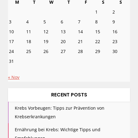
M
T
W
T
F
S
S
1
2
3
4
5
6
7
8
9
10
11
12
13
14
15
16
17
18
19
20
21
22
23
24
25
26
27
28
29
30
31
« Nov
RECENT POSTS
Krebs Vorbeugen: Tipps zur Prävention von
Krebserkrankungen
Ernährung bei Krebs: Wichtige Tipps und