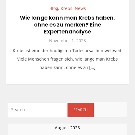
Blog
,
Krebs
,
News
Wie lange kann man Krebs haben,
ohne es zu merken? Eine
Expertenanalyse
November 1, 2023
Krebs ist eine der häufigsten Todesursachen weltweit.
Viele Menschen fragen sich, wie lange man Krebs
haben kann, ohne es zu […]
Search
for:
August 2026