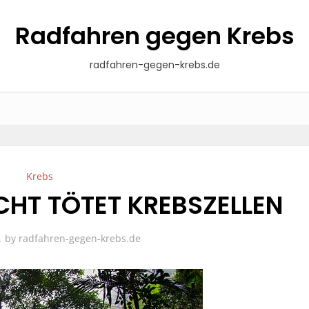
Radfahren gegen Krebs
radfahren-gegen-krebs.de
Krebs
HT TÖTET KREBSZELLEN
by
radfahren-gegen-krebs.de