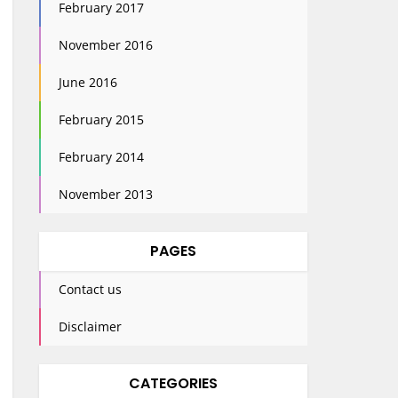
February 2017
November 2016
June 2016
February 2015
February 2014
November 2013
PAGES
Contact us
Disclaimer
CATEGORIES