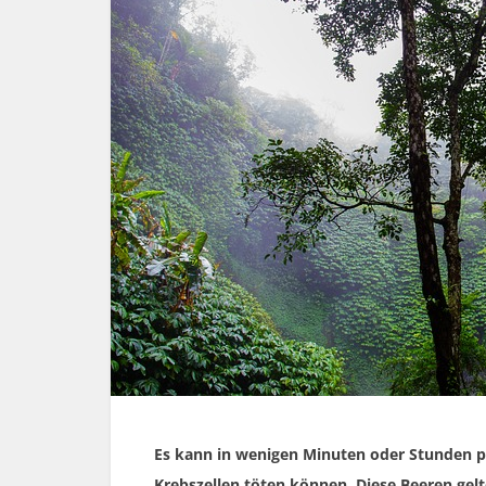
Es kann in wenigen Minuten oder Stunden p
Krebszellen töten können. Diese Beeren gelt