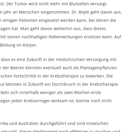
st. Der Tumor wird nicht mehr mit Blutzellen versorgt.
em Jahr an Menschen vorgenommen. Dr. Boyle geht davon aus,
 einigen Patienten eingesetzt werden kann, bei denen die
agen hat. Man geht davon weiterhin aus, dass dieses
mit seinen nachhaltigen Nebenwirkungen ersetzen kann. Auf
 Bildung im Körper.
 dass es eine Zukunft in der medizinischen Versorgung mit
 der Beeren könnten eventuell auch als Plantagenpflanzen
schen Fortschritte in der Krebstherapie zu bewirken. Die
ut könnten in Zukunft ein Durchbruch in der Krebstherapie
keln sich innerhalb weniger als zwei Wochen erste
egen jeden Krebserreger wirksam ist, konnte noch nicht
erika und Australien durchgeführt und sind inzwischen
n gesucht, dieses Medikament noch effektiver zu machen und