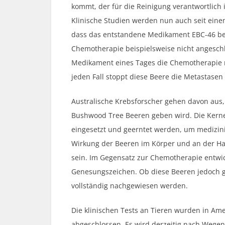
kommt, der für die Reinigung verantwortlich i
Klinische Studien werden nun auch seit ein
dass das entstandene Medikament EBC-46 bei
Chemotherapie beispielsweise nicht angeschl
Medikament eines Tages die Chemotherapie 
jeden Fall stoppt diese Beere die Metastasen
Australische Krebsforscher gehen davon aus,
Bushwood Tree Beeren geben wird. Die Kerne
eingesetzt und geerntet werden, um medizini
Wirkung der Beeren im Körper und an der Ha
sein. Im Gegensatz zur Chemotherapie entwic
Genesungszeichen. Ob diese Beeren jedoch g
vollständig nachgewiesen werden.
Die klinischen Tests an Tieren wurden in Am
abgeschlossen. Es wird derzeitig nach Wege