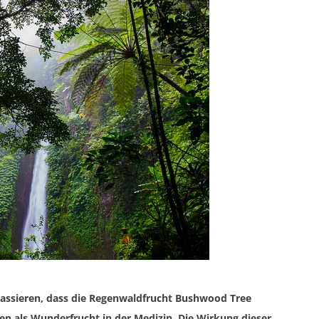
assieren, dass die Regenwaldfrucht Bushwood Tree
en als Wunderfrucht in der Medizin. Die Wirkung dieser