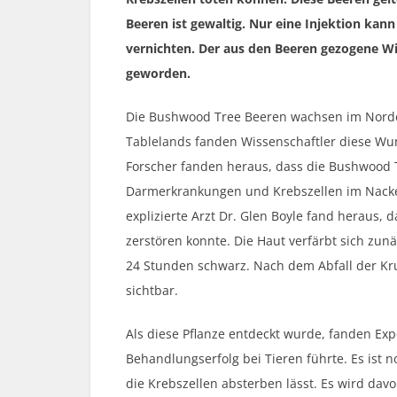
Beeren ist gewaltig. Nur eine Injektion kan
vernichten. Der aus den Beeren gezogene W
geworden.
Die Bushwood Tree Beeren wachsen im Norde
Tablelands fanden Wissenschaftler diese Wu
Forscher fanden heraus, dass die Bushwood
Darmerkrankungen und Krebszellen im Nack
explizierte Arzt Dr. Glen Boyle fand heraus, 
zerstören konnte. Die Haut verfärbt sich zun
24 Stunden schwarz. Nach dem Abfall der Kru
sichtbar.
Als diese Pflanze entdeckt wurde, fanden Ex
Behandlungserfolg bei Tieren führte. Es ist n
die Krebszellen absterben lässt. Es wird da