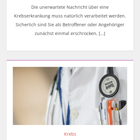
Die unerwartete Nachricht über eine
Krebserkrankung muss natürlich verarbeitet werden.
Sicherlich sind Sie als Betroffener oder Angehöriger
zunächst einmal erschrocken, […]
Krebs