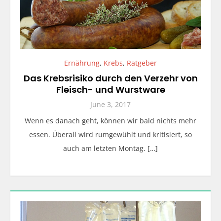
Ernährung
,
Krebs
,
Ratgeber
Das Krebsrisiko durch den Verzehr von
Fleisch- und Wurstware
June 3, 2017
Wenn es danach geht, können wir bald nichts mehr
essen. Überall wird rumgewühlt und kritisiert, so
auch am letzten Montag. […]