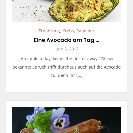
Ernährung
,
Krebs
,
Ratgeber
Eine Avocado am Tag …
June 3, 2017
„An apple a day, keeps the doctor away!“ Dieser
bekannte Spruch trifft durchaus auch auf die Avocado
zu, denn ihr […]