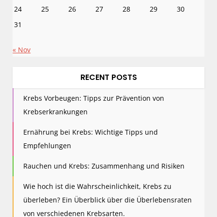
i
24
25
26
27
28
29
30
o
31
n
« Nov
RECENT POSTS
Krebs Vorbeugen: Tipps zur Prävention von
Krebserkrankungen
Ernährung bei Krebs: Wichtige Tipps und
Empfehlungen
Rauchen und Krebs: Zusammenhang und Risiken
Wie hoch ist die Wahrscheinlichkeit, Krebs zu
überleben? Ein Überblick über die Überlebensraten
von verschiedenen Krebsarten.